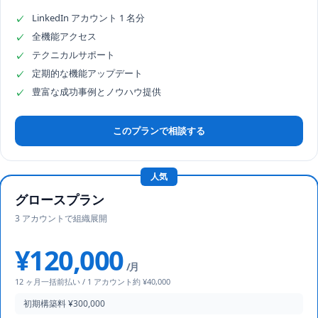
LinkedIn アカウント 1 名分
✓
全機能アクセス
✓
テクニカルサポート
✓
定期的な機能アップデート
✓
豊富な成功事例とノウハウ提供
✓
このプランで相談する
人気
グロースプラン
3 アカウントで組織展開
¥120,000
/月
12 ヶ月一括前払い / 1 アカウント約 ¥40,000
初期構築料 ¥300,000