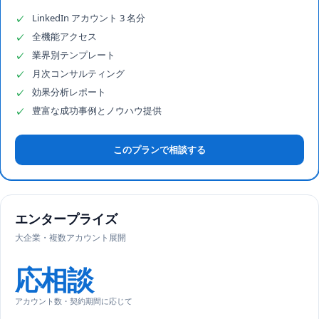
LinkedIn アカウント 3 名分
✓
全機能アクセス
✓
業界別テンプレート
✓
月次コンサルティング
✓
効果分析レポート
✓
豊富な成功事例とノウハウ提供
✓
このプランで相談する
エンタープライズ
大企業・複数アカウント展開
応相談
アカウント数・契約期間に応じて