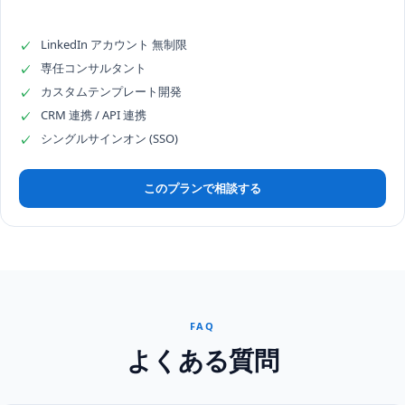
LinkedIn アカウント 無制限
✓
専任コンサルタント
✓
カスタムテンプレート開発
✓
CRM 連携 / API 連携
✓
シングルサインオン (SSO)
✓
このプランで相談する
FAQ
よくある質問