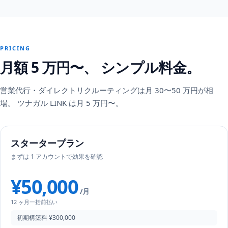
PRICING
月額 5 万円〜、 シンプル料金。
営業代行・ダイレクトリクルーティングは月 30〜50 万円が相
場。 ツナガル LINK は月 5 万円〜。
スタータープラン
まずは 1 アカウントで効果を確認
¥50,000
/月
12 ヶ月一括前払い
初期構築料 ¥300,000