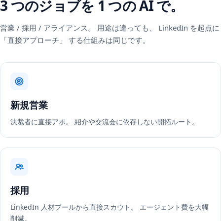
3 つのジョブを 1 つの AI で。
営業 / 採用 / アライアンス。 用途は違っても、 LinkedIn を起点に
「直接アプローチ」 する仕組みは同じです。
新規営業
決裁者に直接アポ。 紹介や交流会に依存しない開拓ルート。
採用
LinkedIn 人材プールから直接スカウト。 エージェント費を大幅
削減。