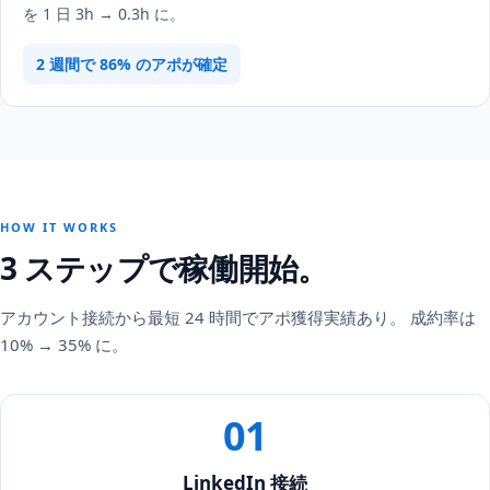
を 1 日 3h → 0.3h に。
2 週間で 86% のアポが確定
HOW IT WORKS
3 ステップで稼働開始。
アカウント接続から最短 24 時間でアポ獲得実績あり。 成約率は
10% → 35% に。
01
LinkedIn 接続