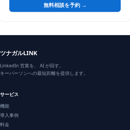
無料相談を予約 →
ツナガルLINK
LinkedIn 営業を、 AI が回す。
キーパーソンへの最短距離を提供します。
サービス
機能
導入事例
料金